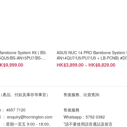
arebone System Kit ( BS-
ASUS NUC 14 PRO Barebone System Ki
5QU5/BS-AN15PU7/BS-
AN14QU7/U5/PU7/U5 + LB-PCNB) #DIY
IY #free installation
installation
K$9,999.00
HK$3,899.00 ~ HK$8,829.00
（產品、付款及庫存等事宜）
售後服務、出貨查詢
pp：
4657 7120
售後服務
enquiry@hornington.com
Whatsapp：
5792 0382
星期一至五 9:00 - 18:00,
*請不要使用語音通話及留言