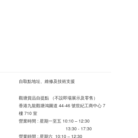
自取點地址、維修及技術支援
觀塘貨品自提點 （不設即場展示及零售）
香港九龍觀塘鴻圖道 44-46 號世紀工商中心 7
樓 710 室
營業時間 : 星期一至五 10:10 – 12:30
13:30 - 17:30
營業時間 : 星期六 10:10 – 12:30