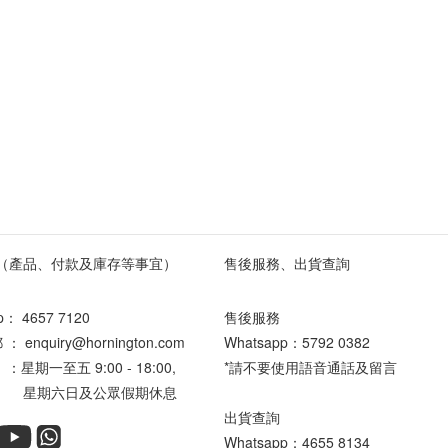
（產品、付款及庫存等事宜）
售後服務、出貨查詢
pp：
4657 7120
售後服務
enquiry@hornington.com
Whatsapp：
5792 0382
星期一至五 9:00 - 18:00,
*請不要使用語音通話及留言
六日及公眾假期休息
出貨查詢
Whatsapp：
4655 8134