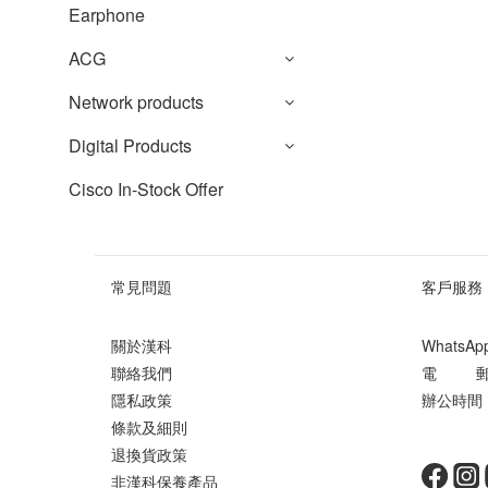
Earphone
ACG
Network products
Digital Products
Cisco In-Stock Offer
常見問題
客戶服務
關於漢科
WhatsA
聯絡我們
電 郵 ： 
隱私政策
辦公時間 ：
條款及細則
星期
退換貨政策
非漢科保養產品