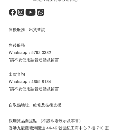
售後服務、出貨查詢
售後服務
Whatsapp：
5792 0382
*請不要使用語音通話及留言
出貨查詢
Whatsapp：
4655 8134
*請不要使用語音通話及留言
自取點地址、維修及技術支援
觀塘貨品自提點 （不設即場展示及零售）
香港九龍觀塘鴻圖道 44-46 號世紀工商中心 7 樓 710 室