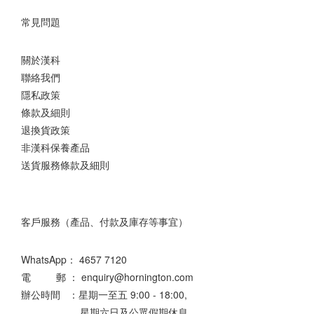
常見問題
關於漢科
聯絡我們
隱私政策
條款及細則
退換貨政策
非漢科保養產品
送貨服務條款及細則
客戶服務（產品、付款及庫存等事宜）
WhatsApp：
4657 7120
電 郵 ： enquiry@hornington.com
辦公時間 ：星期一至五 9:00 - 18:00,
星期六日及公眾假期休息