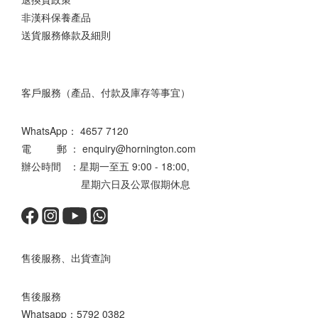
非漢科保養產品
送貨服務條款及細則
客戶服務（產品、付款及庫存等事宜）
WhatsApp：
4657 7120
電 郵 ： enquiry@hornington.com
辦公時間 ：星期一至五 9:00 - 18:00,
星期六日及公眾假期休息
售後服務、出貨查詢
售後服務
Whatsapp：
5792 0382