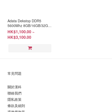
Adata Dekstop DDR5
5600Mhz 8GB/16GB/32GB
(RM-AD5C08; RM-AD5C16;
HK$1,100.00 ~
RM-AD5C32) Warranty:
HK$3,100.00
Lifetime
常見問題
關於漢科
聯絡我們
隱私政策
條款及細則
退換貨政策