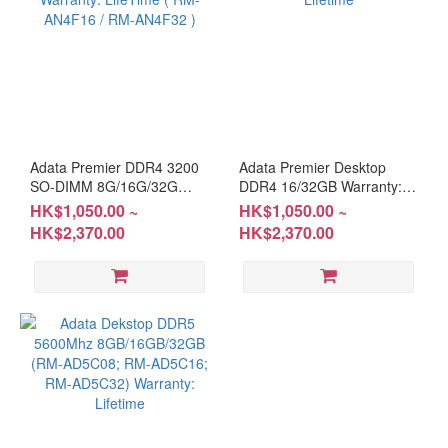
Adata Premier DDR4 3200
Adata Premier Desktop
SO-DIMM 8G/16G/32G
DDR4 16/32GB Warranty:
Warranty: LifeTime ( RM-
Lifetime
HK$1,050.00 ~
HK$1,050.00 ~
AN4F16 / RM-AN4F32 )
HK$2,370.00
HK$2,370.00