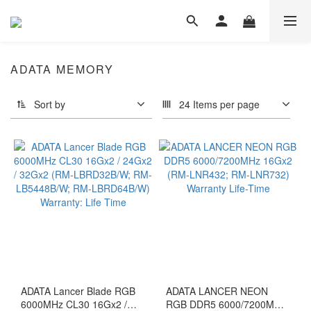
ADATA MEMORY
Sort by
24 Items per page
ADATA Lancer Blade RGB
ADATA LANCER NEON
6000MHz CL30 16Gx2 /
RGB DDR5 6000/7200MHz