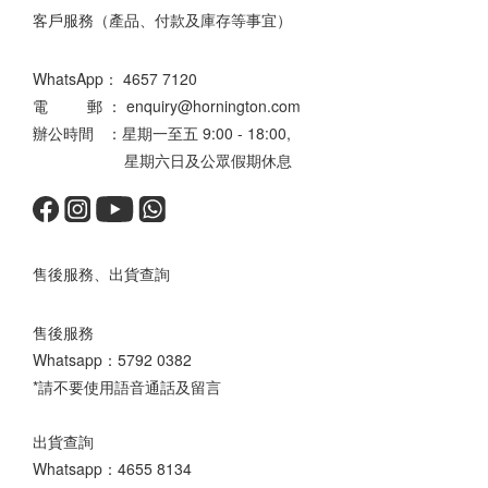
客戶服務（產品、付款及庫存等事宜）
WhatsApp：
4657 7120
電 郵 ： enquiry@hornington.com
辦公時間 ：星期一至五 9:00 - 18:00,
星期六日及公眾假期休息
售後服務、出貨查詢
售後服務
Whatsapp：
5792 0382
*請不要使用語音通話及留言
出貨查詢
Whatsapp：
4655 8134