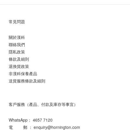
常見問題
關於漢科
聯絡我們
隱私政策
條款及細則
退換貨政策
非漢科保養產品
送貨服務條款及細則
客戶服務（產品、付款及庫存等事宜）
WhatsApp：
4657 7120
電 郵 ： enquiry@hornington.com