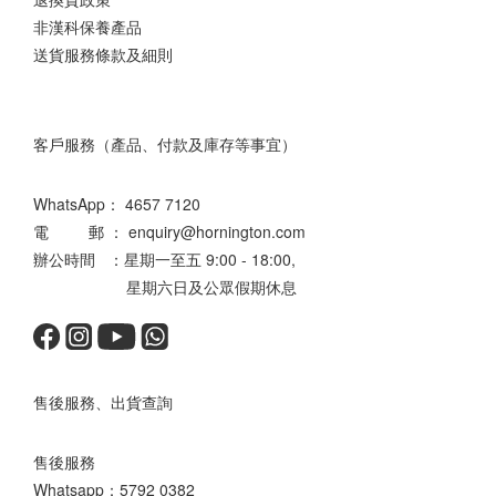
非漢科保養產品
送貨服務條款及細則
客戶服務（產品、付款及庫存等事宜）
WhatsApp：
4657 7120
電 郵 ： enquiry@hornington.com
辦公時間 ：星期一至五 9:00 - 18:00,
星期六日及公眾假期休息
售後服務、出貨查詢
售後服務
Whatsapp：
5792 0382