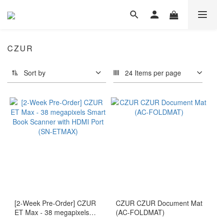
CZUR
Sort by
24 Items per page
[2-Week Pre-Order] CZUR
CZUR CZUR Document Mat
ET Max - 38 megapixels
(AC-FOLDMAT)