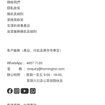
聯絡我們
隱私政策
條款及細則
退換貨政策
非漢科保養產品
送貨服務條款及細則
客戶服務（產品、付款及庫存等事宜）
WhatsApp：
4657 7120
電 郵 ： enquiry@hornington.com
辦公時間 ：星期一至五 9:00 - 18:00,
星期六日及公眾假期休息
售後服務、出貨查詢