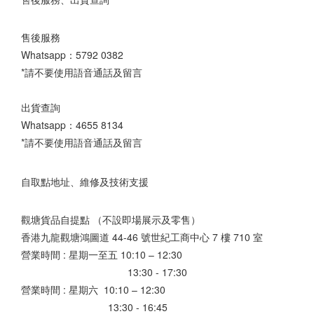
售後服務
Whatsapp：
5792 0382
*請不要使用語音通話及留言
出貨查詢
Whatsapp：
4655 8134
*請不要使用語音通話及留言
自取點地址、維修及技術支援
觀塘貨品自提點 （不設即場展示及零售）
香港九龍觀塘鴻圖道 44-46 號世紀工商中心 7 樓 710 室
營業時間 : 星期一至五 10:10 – 12:30
13:30 - 17:30
營業時間 : 星期六 10:10 – 12:30
13:30 - 16:45