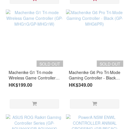
SOLD OUT
SOLD OUT
Machenike G1 Tri-mode
Machenike G6 Pro Tri-Mode
Wireless Game Controller
Gaming Controller - Black
(GP-MHG1G/GP-MHG1W)
(GP-MHG6PR)
HK$199.00
HK$349.00