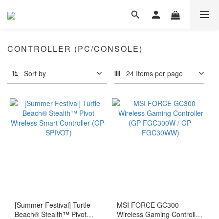
CONTROLLER (PC/CONSOLE)
Sort by
24 Items per page
[Summer Festival] Turtle
MSI FORCE GC300
Beach® Stealth™ Pivot
Wireless Gaming Controller