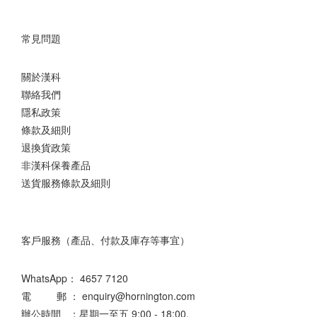
常見問題
關於漢科
聯絡我們
隱私政策
條款及細則
退換貨政策
非漢科保養產品
送貨服務條款及細則
客戶服務（產品、付款及庫存等事宜）
WhatsApp：
4657 7120
電 郵 ： enquiry@hornington.com
辦公時間 ：星期一至五 9:00 - 18:00,