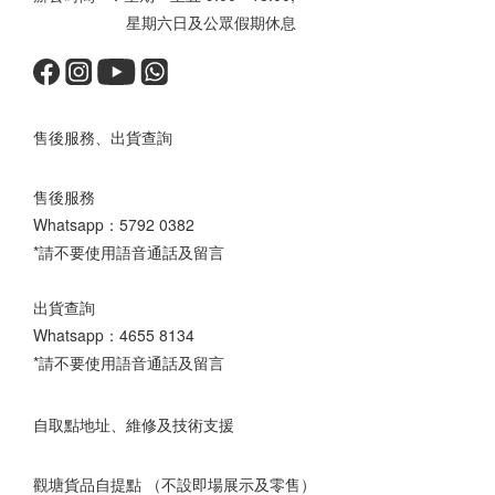
星期六日及公眾假期休息
售後服務、出貨查詢
售後服務
Whatsapp：
5792 0382
*請不要使用語音通話及留言
出貨查詢
Whatsapp：
4655 8134
*請不要使用語音通話及留言
自取點地址、維修及技術支援
觀塘貨品自提點 （不設即場展示及零售）