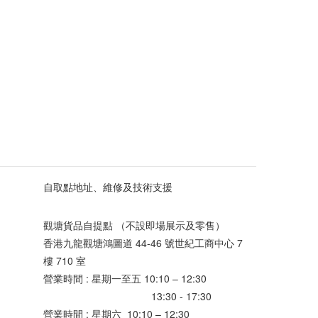
自取點地址、維修及技術支援
觀塘貨品自提點 （不設即場展示及零售）
香港九龍觀塘鴻圖道 44-46 號世紀工商中心 7
樓 710 室
營業時間 : 星期一至五 10:10 – 12:30
13:30 - 17:30
營業時間 : 星期六 10:10 – 12:30