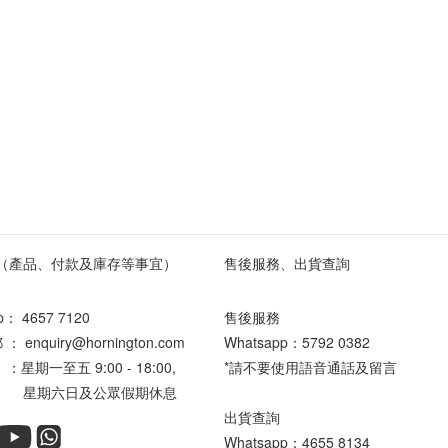
（產品、付款及庫存等事宜）
售後服務、出貨查詢
pp：
4657 7120
售後服務
enquiry@hornington.com
Whatsapp：
5792 0382
星期一至五 9:00 - 18:00,
*請不要使用語音通話及留言
六日及公眾假期休息
出貨查詢
Whatsapp：
4655 8134