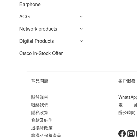
Earphone
ACG
Network products
Digital Products
Cisco In-Stock Offer
常見問題
客戶服務
關於漢科
WhatsA
聯絡我們
電 郵 ： 
隱私政策
辦公時間 ：
條款及細則
星期
退換貨政策
非漢科保養產品