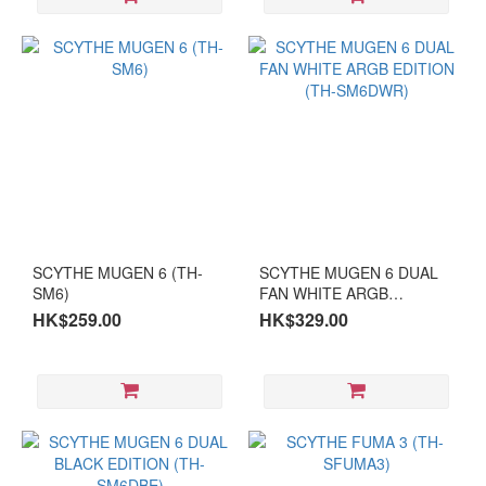
SCYTHE MUGEN 6 (TH-
SCYTHE MUGEN 6 DUAL
SM6)
FAN WHITE ARGB
EDITION (TH-SM6DWR)
HK$259.00
HK$329.00