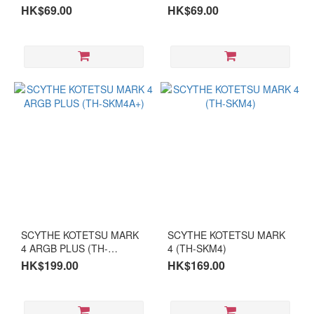
PWM (TH-SWT120W)
SWT120)
HK$69.00
HK$69.00
SCYTHE KOTETSU MARK
SCYTHE KOTETSU MARK
4 ARGB PLUS (TH-
4 (TH-SKM4)
SKM4A+)
HK$199.00
HK$169.00