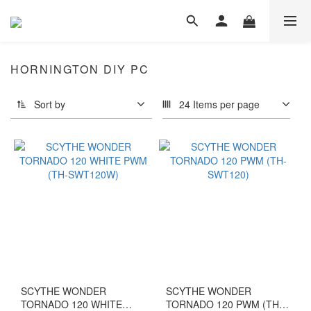
HORNINGTON DIY PC
Sort by
24 Items per page
SCYTHE WONDER
SCYTHE WONDER
TORNADO 120 WHITE
TORNADO 120 PWM (TH-