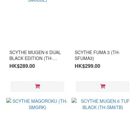
SCYTHE MUGEN 6 DUAL
SCYTHE FUMA 3 (TH-
BLACK EDITION (TH-
SFUMA3)
SM6DBE)
HK$289.00
HK$299.00