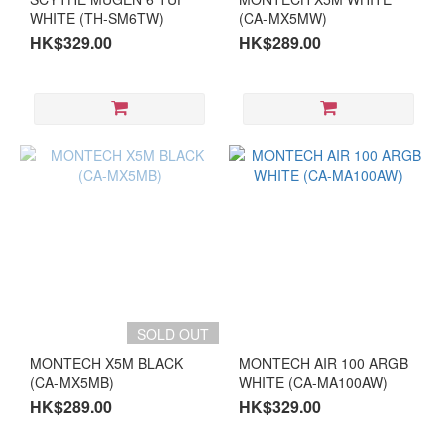
WHITE (TH-SM6TW)
(CA-MX5MW)
HK$329.00
HK$289.00
SOLD OUT
MONTECH X5M BLACK
MONTECH AIR 100 ARGB
(CA-MX5MB)
WHITE (CA-MA100AW)
HK$289.00
HK$329.00