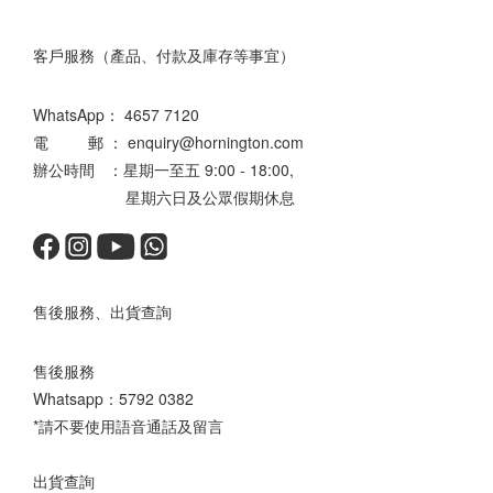
客戶服務（產品、付款及庫存等事宜）
WhatsApp：
4657 7120
電 郵 ： enquiry@hornington.com
辦公時間 ：星期一至五 9:00 - 18:00,
星期六日及公眾假期休息
售後服務、出貨查詢
售後服務
Whatsapp：
5792 0382
*請不要使用語音通話及留言
出貨查詢