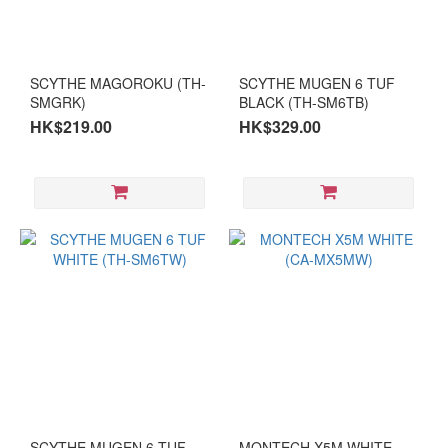
SCYTHE MAGOROKU (TH-
SCYTHE MUGEN 6 TUF
SMGRK)
BLACK (TH-SM6TB)
HK$219.00
HK$329.00
SCYTHE MUGEN 6 TUF
MONTECH X5M WHITE