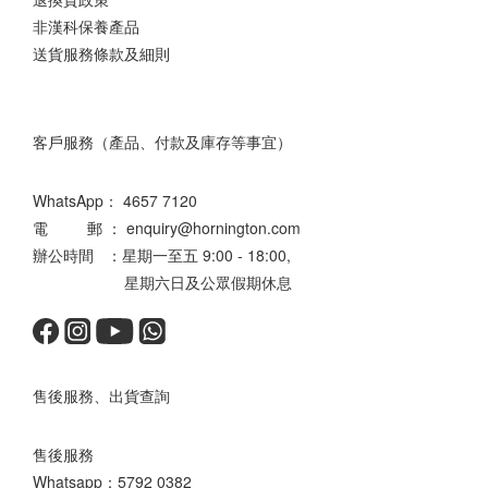
非漢科保養產品
送貨服務條款及細則
客戶服務（產品、付款及庫存等事宜）
WhatsApp：
4657 7120
電 郵 ： enquiry@hornington.com
辦公時間 ：星期一至五 9:00 - 18:00,
星期六日及公眾假期休息
售後服務、出貨查詢
售後服務
Whatsapp：
5792 0382