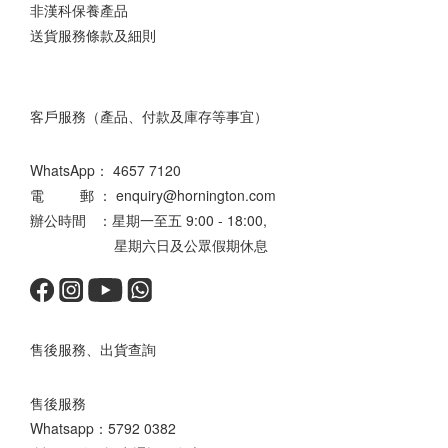
非漢科保養產品
送貨服務條款及細則
客戶服務（產品、付款及庫存等事宜）
WhatsApp：
4657 7120
電 郵 ： enquiry@hornington.com
辦公時間 ：星期一至五 9:00 - 18:00,
星期六日及公眾假期休息
售後服務、出貨查詢
售後服務
Whatsapp：
5792 0382