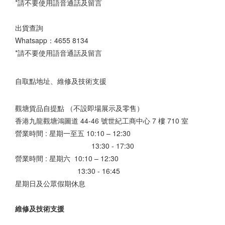
*請不要使用語音通話及留言
出貨查詢
Whatsapp：
4655 8134
*請不要使用語音通話及留言
自取點地址、維修及技術支援
觀塘貨品自提點 （不設即場展示及零售）
香港九龍觀塘鴻圖道 44-46 號世紀工商中心 7 樓 710 室
營業時間 : 星期一至五 10:10 – 12:30
13:30 - 17:30
營業時間 : 星期六 10:10 – 12:30
13:30 - 16:45
星期日及公眾假期休息
維修及技術支援