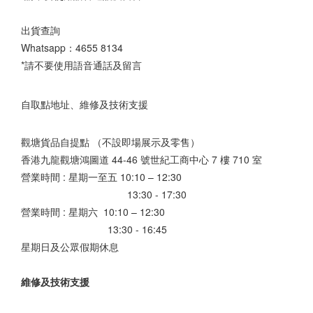
出貨查詢
Whatsapp：
4655 8134
*請不要使用語音通話及留言
自取點地址、維修及技術支援
觀塘貨品自提點 （不設即場展示及零售）
香港九龍觀塘鴻圖道 44-46 號世紀工商中心 7 樓 710 室
營業時間 : 星期一至五 10:10 – 12:30
13:30 - 17:30
營業時間 : 星期六 10:10 – 12:30
13:30 - 16:45
星期日及公眾假期休息
維修及技術支援