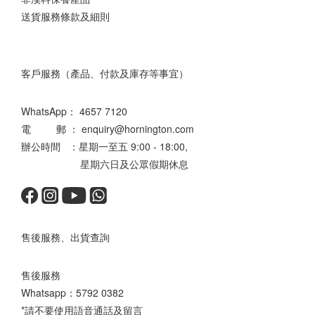
送貨服務條款及細則
客戶服務（產品、付款及庫存等事宜）
WhatsApp：
4657 7120
電 郵 ： enquiry@hornington.com
辦公時間 ：星期一至五 9:00 - 18:00,
星期六日及公眾假期休息
售後服務、出貨查詢
售後服務
Whatsapp：
5792 0382
*請不要使用語音通話及留言