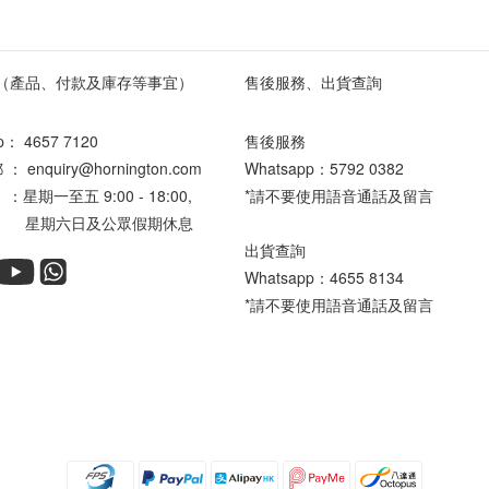
（產品、付款及庫存等事宜）
售後服務、出貨查詢
pp：
4657 7120
售後服務
enquiry@hornington.com
Whatsapp：
5792 0382
星期一至五 9:00 - 18:00,
*請不要使用語音通話及留言
六日及公眾假期休息
出貨查詢
Whatsapp：
4655 8134
*請不要使用語音通話及留言