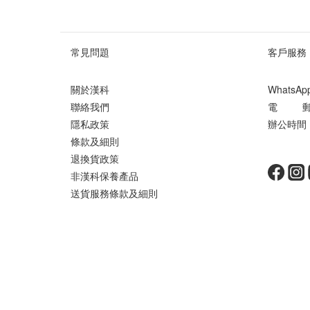
常見問題
客戶服務
關於漢科
WhatsA
聯絡我們
電 郵 ： 
隱私政策
辦公時間 ：
條款及細則
星期
退換貨政策
非漢科保養產品
送貨服務條款及細則