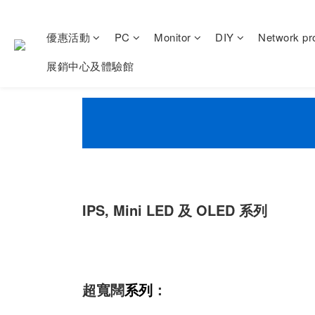
優惠活動
PC
Monitor
DIY
Network pr
展銷中心及體驗館
IPS, Mini LED 及 OLED 系列
超寬闊
系列
：