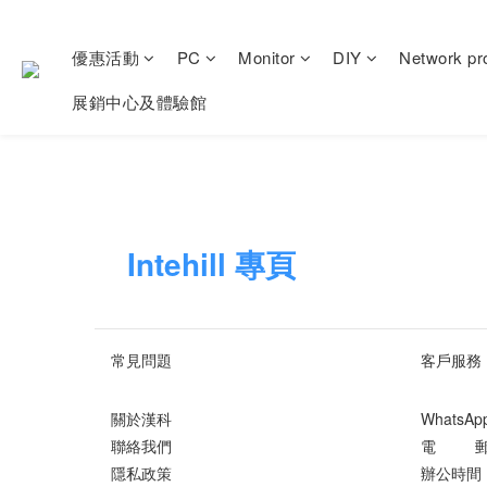
優惠活動
PC
Monitor
DIY
Network pr
展銷中心及體驗館
Intehill 專頁
常見問題
客戶服務
關於漢科
WhatsA
聯絡我們
電 郵 ： 
隱私政策
辦公時間 ：