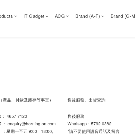
oducts
IT Gadget
ACG
Brand (A-F)
Brand (G-M
（產品、付款及庫存等事宜）
售後服務、出貨查詢
pp：
4657 7120
售後服務
enquiry@hornington.com
Whatsapp：
5792 0382
星期一至五 9:00 - 18:00,
*請不要使用語音通話及留言