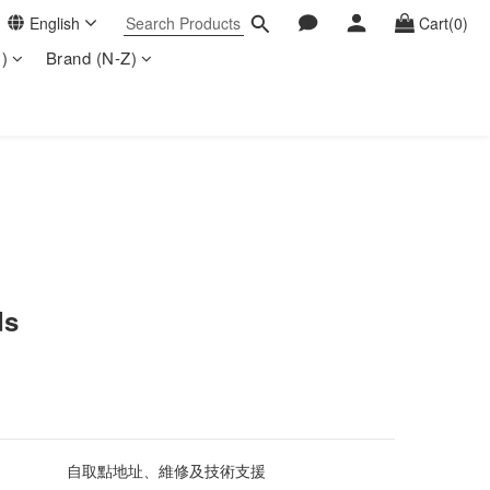
English
Cart(0)
)
Brand (N-Z)
ds
自取點地址、維修及技術支援