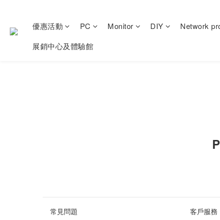
優惠活動
PC
Monitor
DIY
Network pr
展銷中心及體驗館
P
常見問題
客戶服務