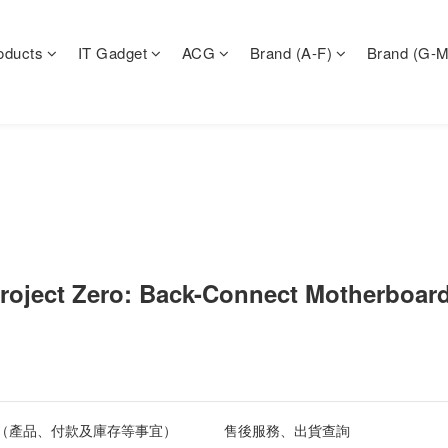
oducts
IT Gadget
ACG
Brand (A-F)
Brand (G-M
roject Zero: Back-Connect Motherboar
（產品、付款及庫存等事宜）
售後服務、出貨查詢