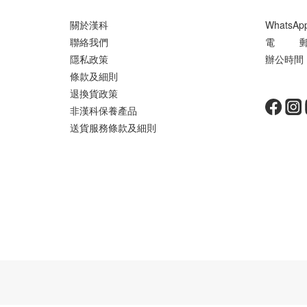
關於漢科
WhatsA
聯絡我們
電 郵 ： 
隱私政策
辦公時間 ：
條款及細則
星期
退換貨政策
非漢科保養產品
送貨服務條款及細則