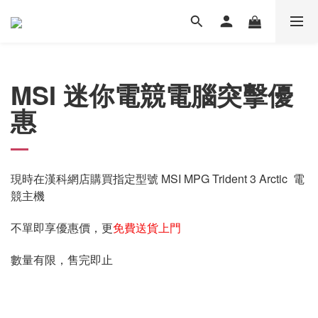
MSI 迷你電競電腦突擊優
惠
現時在漢科網店購買指定型號 MSI MPG Trident 3 Arctic 電
競主機
不單即享優惠價，更
免費送貨上門
數量有限，售完即止