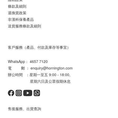
條款及細則
退換貨政策
非漢科保養產品
送貨服務條款及細則
客戶服務（產品、付款及庫存等事宜）
WhatsApp：
4657 7120
電 郵 ： enquiry@hornington.com
辦公時間 ：星期一至五 9:00 - 18:00,
星期六日及公眾假期休息
售後服務、出貨查詢