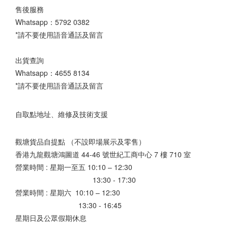
售後服務
Whatsapp：
5792 0382
*請不要使用語音通話及留言
出貨查詢
Whatsapp：
4655 8134
*請不要使用語音通話及留言
自取點地址、維修及技術支援
觀塘貨品自提點 （不設即場展示及零售）
香港九龍觀塘鴻圖道 44-46 號世紀工商中心 7 樓 710 室
營業時間 : 星期一至五 10:10 – 12:30
13:30 - 17:30
營業時間 : 星期六 10:10 – 12:30
13:30 - 16:45
星期日及公眾假期休息