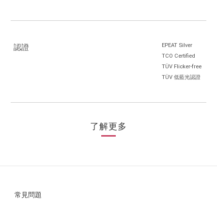
EPEAT Silver
認證
TCO Certified
TÜV Flicker-free
TÜV 低藍光認證
了解更多
常見問題