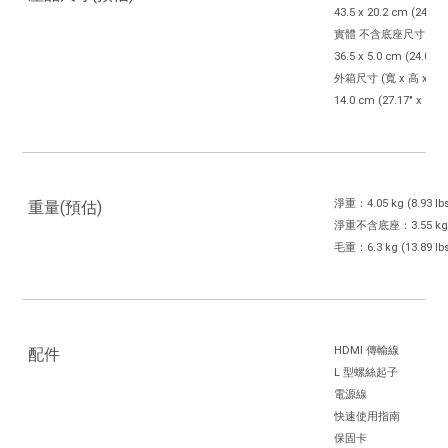
43.5 x 20.2 cm (24.09" 
實體 不含底座尺寸 (寬 x 
36.5 x 5.0 cm (24.09" x
外箱尺寸 (寬 x 高 x 深) ：
14.0 cm (27.17" x 17.52
淨重：4.05 kg (8.93 lb
重量(預估)
淨重不含底座：3.55 kg (7
毛重：6.3 kg (13.89 lb
HDMI 傳輸線
配件
L 型螺絲起子
電源線
快速使用指南
保固卡