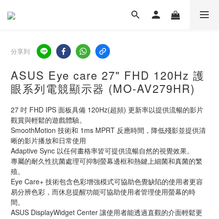
分享到
ASUS Eye care 27" FHD 120Hz 護
眼系列電競顯示器 (MO-AV279HR)
27 吋 FHD IPS 面板具備 120Hz(超頻) 更新率以提供流暢的影片
觀賞與輕鬆的遊戲體驗。
SmoothMotion 技術和 1ms MPRT 反應時間，降低殘影並提供清
晰的影片播放和日常使用
Adaptive Sync 以任何畫格率皆可提供流暢自然的視覺效果。
專屬的耐久性抗菌處理可抑制螢幕邊框和熱鍵上細菌和真菌的繁
殖。
Eye Care+ 技術包含色彩增強模式可協助色覺缺陷的使用者更容
易分辨色彩，而休息提醒功能可協助使用者管理使用螢幕的時
間。
ASUS DisplayWidget Center 讓使用者能透過直觀的介面輕鬆更