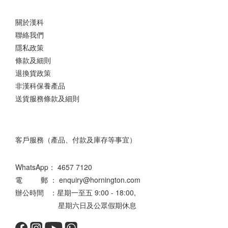
關於漢科
聯絡我們
隱私政策
條款及細則
退換貨政策
非漢科保養產品
送貨服務條款及細則
客戶服務（產品、付款及庫存等事宜）
WhatsApp：
4657 7120
電 郵 ： enquiry@hornington.com
辦公時間 ：星期一至五 9:00 - 18:00,
星期六日及公眾假期休息