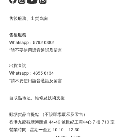
售後服務、出貨查詢
售後服務
Whatsapp：
5792 0382
*請不要使用語音通話及留言
出貨查詢
Whatsapp：
4655 8134
*請不要使用語音通話及留言
自取點地址、維修及技術支援
觀塘貨品自提點 （不設即場展示及零售）
香港九龍觀塘鴻圖道 44-46 號世紀工商中心 7 樓 710 室
營業時間 : 星期一至五 10:10 – 12:30