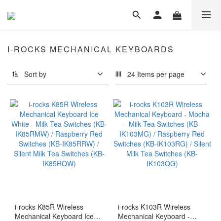
I-ROCKS MECHANICAL KEYBOARDS
Sort by
24 Items per page
i-rocks K85R Wireless
i-rocks K103R Wireless
Mechanical Keyboard Ice
Mechanical Keyboard -